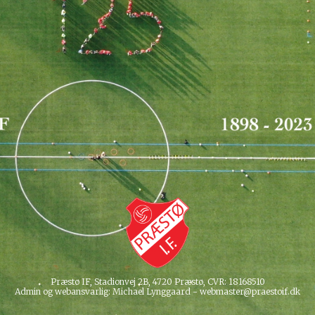
Præstø IF, Stadionvej 2B, 4720 Præstø, CVR: 18168510
Admin og webansvarlig: Michael Lynggaard - webmaster@praestoif.dk