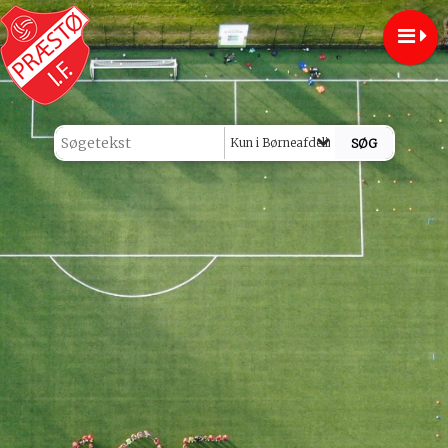
Kun i Børneafdeling U5 - U10